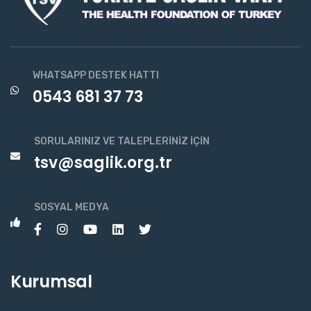
WHATSAPP DESTEK HATTI
0543 681 37 73
SORULARINIZ VE TALEPLERINIZ İÇIN
tsv@saglik.org.tr
SOSYAL MEDYA
Kurumsal