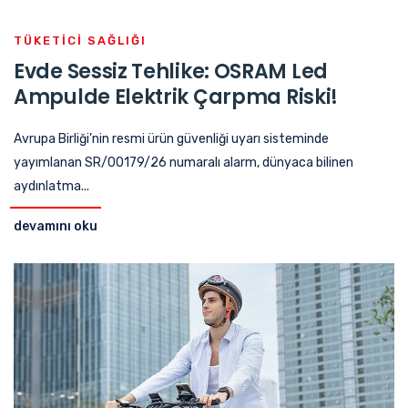
TÜKETICI SAĞLIĞI
Evde Sessiz Tehlike: OSRAM Led
Ampulde Elektrik Çarpma Riski!
Avrupa Birliği’nin resmi ürün güvenliği uyarı sisteminde
yayımlanan SR/00179/26 numaralı alarm, dünyaca bilinen
aydınlatma...
devamını oku