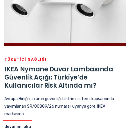
TÜKETICI SAĞLIĞI
IKEA Nymane Duvar Lambasında
Güvenlik Açığı: Türkiye’de
Kullanıcılar Risk Altında mı?
Avrupa Birliği’nin ürün güvenliği bildirim sistemi kapsamında
yayımlanan SR/00889/26 numaralı uyarıya göre, IKEA
markasına...
devamını oku