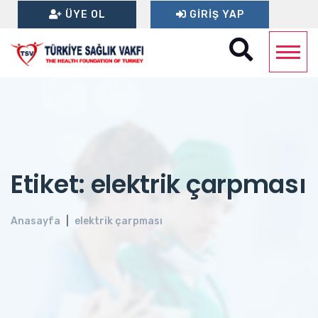
ÜYE OL
GIRIŞ YAP
Etiket: elektrik çarpması
Anasayfa
elektrik çarpması