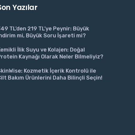
Son Yazılar
49 TL’den 219 TL’ye Peynir: Büyük
ndirim mi, Büyük Soru İşareti mi?
emikli İlik Suyu ve Kolajen: Doğal
rotein Kaynağı Olarak Neler Bilmeliyiz?
kinWise: Kozmetik İçerik Kontrolü ile
ilt Bakım Ürünlerini Daha Bilinçli Seçin!