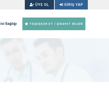
ÜYE OL
GIRIŞ YAP
ici Sağlığı
TEŞEKKÜR ET / ŞİKAYET BİLDİR