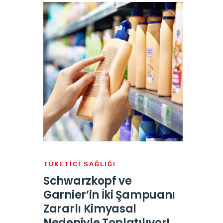
TÜKETICI SAĞLIĞI
Schwarzkopf ve
Garnier’in İki Şampuanı
Zararlı Kimyasal
Nedeniyle Toplatılıyor!