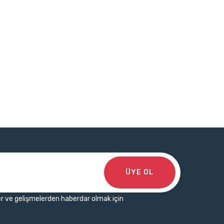
ÜYE OL
r ve gelişmelerden haberdar olmak için