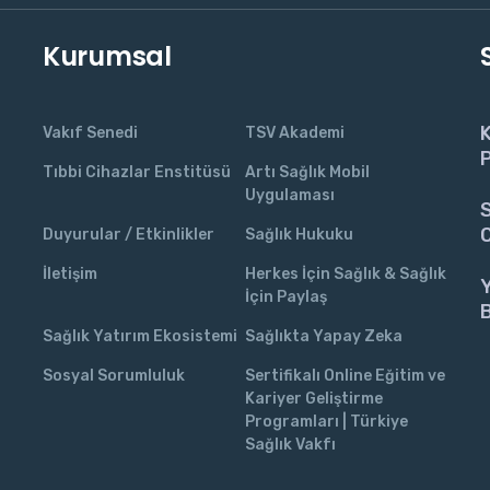
Kurumsal
K
Vakıf Senedi
TSV Akademi
P
Tıbbi Cihazlar Enstitüsü
Artı Sağlık Mobil
Uygulaması
S
C
Duyurular / Etkinlikler
Sağlık Hukuku
İletişim
Herkes İçin Sağlık & Sağlık
İçin Paylaş
Sağlık Yatırım Ekosistemi
Sağlıkta Yapay Zeka
Sosyal Sorumluluk
Sertifikalı Online Eğitim ve
Kariyer Geliştirme
Programları | Türkiye
Sağlık Vakfı