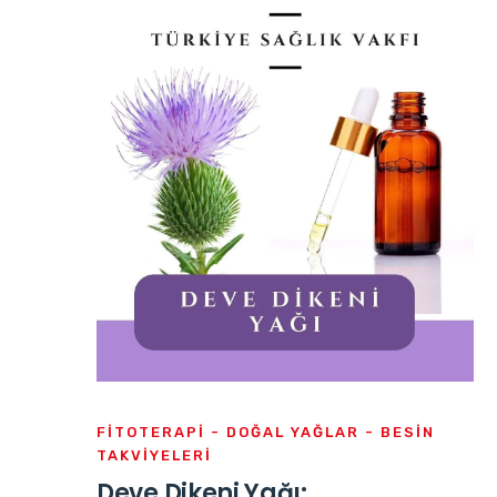
FITOTERAPI - DOĞAL YAĞLAR - BESIN
TAKVIYELERI
Deve Dikeni Yağı: