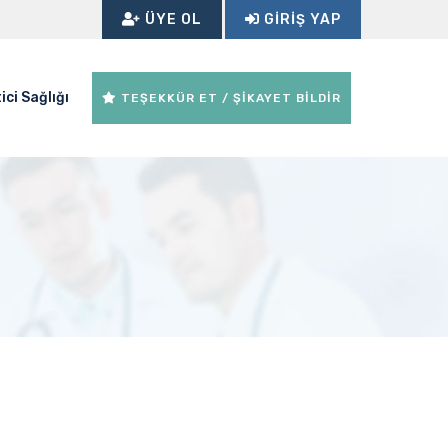
ÜYE OL
GIRIŞ YAP
ici Sağlığı
TEŞEKKÜR ET / ŞİKAYET BİLDİR