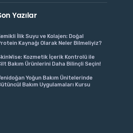
Son Yazılar
emikli İlik Suyu ve Kolajen: Doğal
rotein Kaynağı Olarak Neler Bilmeliyiz?
kinWise: Kozmetik İçerik Kontrolü ile
ilt Bakım Ürünlerini Daha Bilinçli Seçin!
Yenidoğan Yoğun Bakım Ünitelerinde
Bütüncül Bakım Uygulamaları Kursu