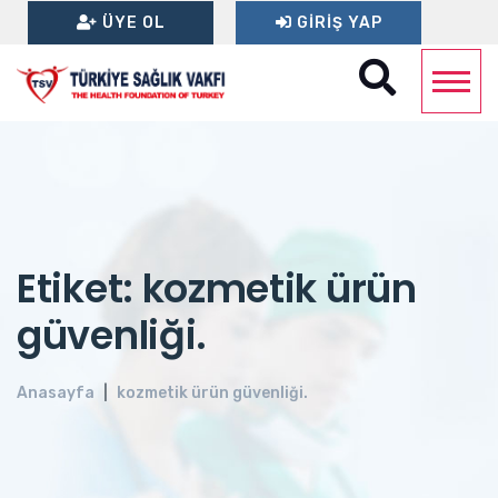
ÜYE OL
GIRIŞ YAP
Etiket: kozmetik ürün
güvenliği.
Anasayfa
kozmetik ürün güvenliği.