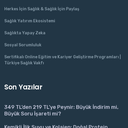
Herkes İçin Sağlık & Sağlık İçin Paylaş
Sağlık Yatırım Ekosistemi
Sağlıkta Yapay Zeka
Sosyal Sorumluluk
Sertifikalı Online Eğitim ve Kariyer Geliştirme Programları |
Türkiye Sağlık Vakfı
Son Yazılar
349 TL’den 219 TL’ye Peynir: Büyük İndirim mi,
Büyük Soru İşareti mi?
Kemikli İlik Suyu ve Kolajen: Doğal Protein