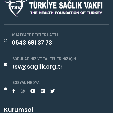
WHATSAPP DESTEK HATTI
0543 681 37 73
SORULARINIZ VE TALEPLERINIZ İÇIN
tsv@saglik.org.tr
SOSYAL MEDYA
Kurumsal