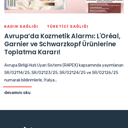
KADIN SAĞLIĞI
TÜKETICI SAĞLIĞI
Avrupa’da Kozmetik Alarmı: L'Oréal,
Garnier ve Schwarzkopf Ürünlerine
Toplatma Kararı!
Avrupa Birliği Hızlı Uyarı Sistemi (RAPEX) kapsamında yayımlanan
SR/02114/25, SR/02123/25, SR/02124/25 ve SR/02126/25
numaralı bildirimlerle, İtalya...
devamını oku