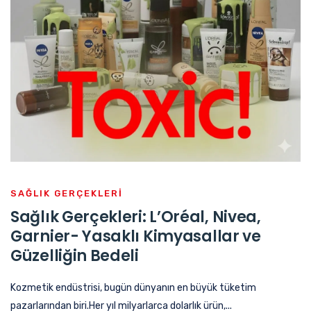
SAĞLIK GERÇEKLERİ
Sağlık Gerçekleri: L’Oréal, Nivea,
Garnier- Yasaklı Kimyasallar ve
Güzelliğin Bedeli
Kozmetik endüstrisi, bugün dünyanın en büyük tüketim
pazarlarından biri.Her yıl milyarlarca dolarlık ürün,...