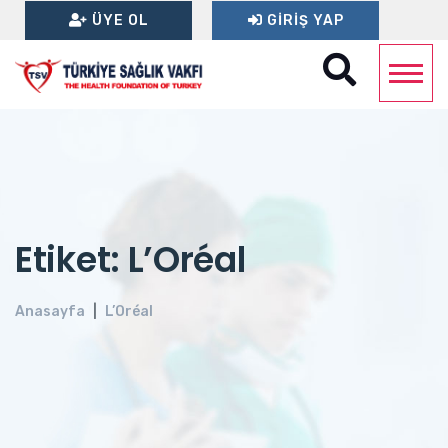
ÜYE OL
GIRIŞ YAP
Etiket: L’Oréal
Anasayfa
L’Oréal