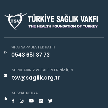
WHATSAPP DESTEK HATTI
0543 681 37 73
SORULARINIZ VE TALEPLERINIZ İÇIN
tsv@saglik.org.tr
SOSYAL MEDYA