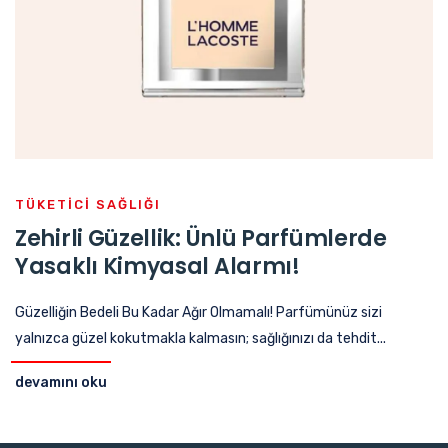
TÜKETICI SAĞLIĞI
Zehirli Güzellik: Ünlü Parfümlerde
Yasaklı Kimyasal Alarmı!
Güzelliğin Bedeli Bu Kadar Ağır Olmamalı! Parfümünüz sizi
yalnızca güzel kokutmakla kalmasın; sağlığınızı da tehdit...
devamını oku