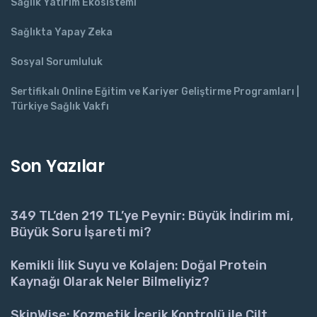
Sağlık Yatırım Ekosistemi
Sağlıkta Yapay Zeka
Sosyal Sorumluluk
Sertifikalı Online Eğitim ve Kariyer Geliştirme Programları |
Türkiye Sağlık Vakfı
Son Yazılar
349 TL’den 219 TL’ye Peynir: Büyük İndirim mi,
Büyük Soru İşareti mi?
Kemikli İlik Suyu ve Kolajen: Doğal Protein
Kaynağı Olarak Neler Bilmeliyiz?
SkinWise: Kozmetik İçerik Kontrolü ile Cilt