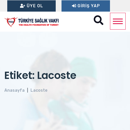
ÜYE OL
GIRIŞ YAP
Etiket: Lacoste
Anasayfa
Lacoste