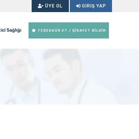
ÜYE OL
GIRIŞ YAP
ici Sağlığı
TEŞEKKÜR ET / ŞİKAYET BİLDİR