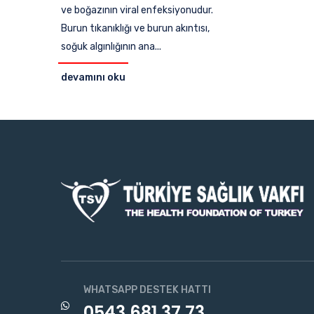
ve boğazının viral enfeksiyonudur.
Burun tıkanıklığı ve burun akıntısı,
soğuk algınlığının ana...
devamını oku
WHATSAPP DESTEK HATTI
0543 681 37 73