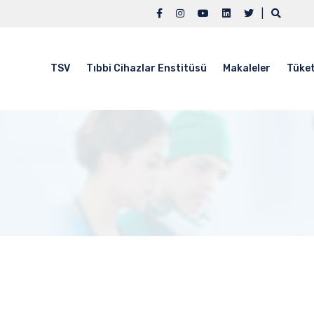
|
TSV
Tıbbi Cihazlar Enstitüsü
Makaleler
Tüket