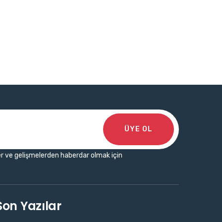
ÜYE OL
r ve gelişmelerden haberdar olmak için
Son Yazılar