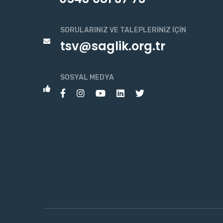
SORULARINIZ VE TALEPLERINIZ İÇIN
tsv@saglik.org.tr
SOSYAL MEDYA