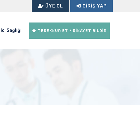
ÜYE OL
GIRIŞ YAP
ici Sağlığı
TEŞEKKÜR ET / ŞİKAYET BİLDİR