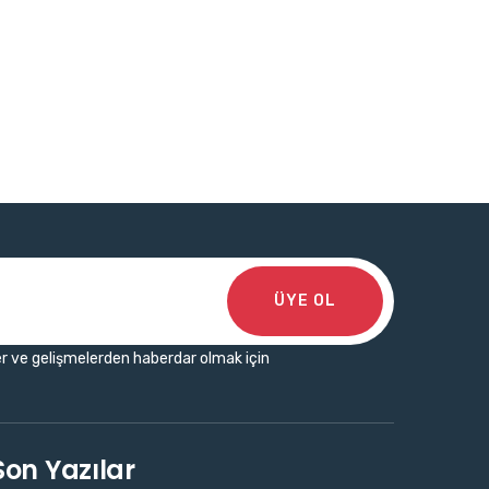
ÜYE OL
r ve gelişmelerden haberdar olmak için
Son Yazılar