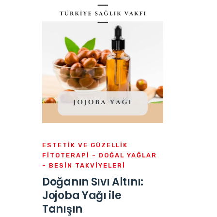
ESTETIK VE GÜZELLIK
FITOTERAPI - DOĞAL YAĞLAR
- BESIN TAKVIYELERI
Doğanın Sıvı Altını:
Jojoba Yağı ile
Tanışın