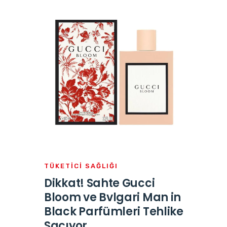
TÜKETICI SAĞLIĞI
Dikkat! Sahte Gucci
Bloom ve Bvlgari Man in
Black Parfümleri Tehlike
Saçıyor