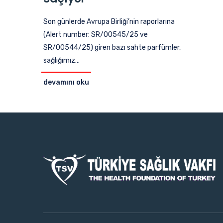
Son günlerde Avrupa Birliği’nin raporlarına
(Alert number: SR/00545/25 ve
SR/00544/25) giren bazı sahte parfümler,
sağlığımız...
devamını oku