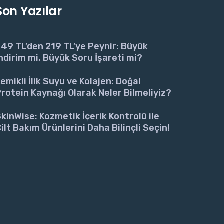
Son Yazılar
49 TL’den 219 TL’ye Peynir: Büyük
ndirim mi, Büyük Soru İşareti mi?
emikli İlik Suyu ve Kolajen: Doğal
rotein Kaynağı Olarak Neler Bilmeliyiz?
kinWise: Kozmetik İçerik Kontrolü ile
ilt Bakım Ürünlerini Daha Bilinçli Seçin!