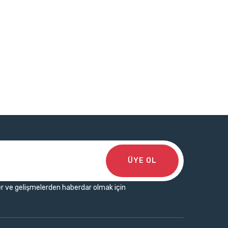
ÜYE OL
r ve gelişmelerden haberdar olmak için