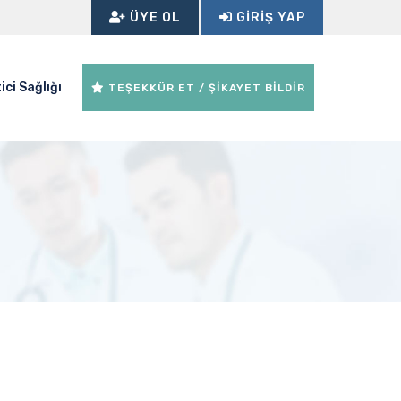
ÜYE OL
GIRIŞ YAP
ici Sağlığı
TEŞEKKÜR ET / ŞİKAYET BİLDİR