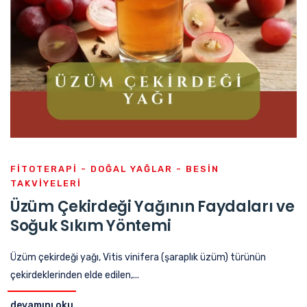
FITOTERAPI - DOĞAL YAĞLAR - BESIN
TAKVIYELERI
Üzüm Çekirdeği Yağının Faydaları ve
Soğuk Sıkım Yöntemi
Üzüm çekirdeği yağı, Vitis vinifera (şaraplık üzüm) türünün
çekirdeklerinden elde edilen,...
devamını oku