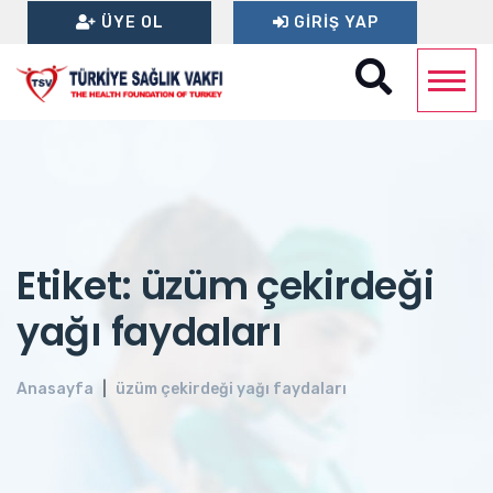
ÜYE OL
GIRIŞ YAP
Etiket: üzüm çekirdeği
yağı faydaları
Anasayfa
üzüm çekirdeği yağı faydaları