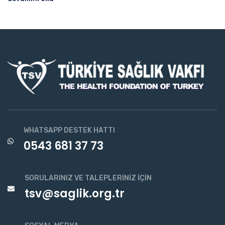
WHATSAPP DESTEK HATTI
0543 681 37 73
SORULARINIZ VE TALEPLERINIZ İÇIN
tsv@saglik.org.tr