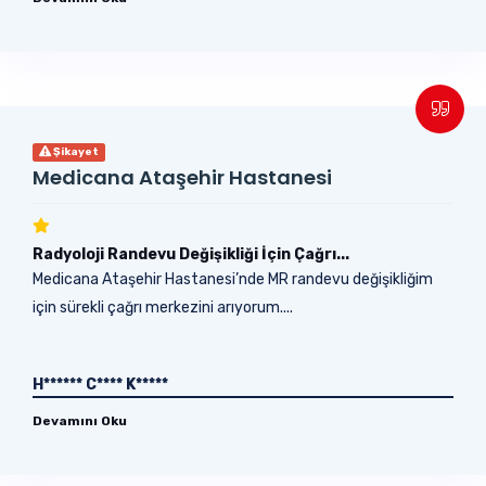
Şikayet
Medicana Ataşehir Hastanesi
Radyoloji Randevu Değişikliği İçin Çağrı...
Medicana Ataşehir Hastanesi’nde MR randevu değişikliğim
için sürekli çağrı merkezini arıyorum....
H****** C**** K*****
Devamını Oku