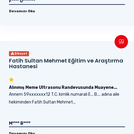
F**** Ü*******
Devamını Oku
Şikayet
Fatih Sultan Mehmet Eğitim ve Araştırma
Hastanesi
Alınmış Meme Ultrasonu Randevusunda Muayene...
Annem 59xxxxxxx12 T.C. kimlik numaralı E... B.... adına aile
hekiminden Fatih Sultan Mehmet...
M**** B****
Devamını Oku