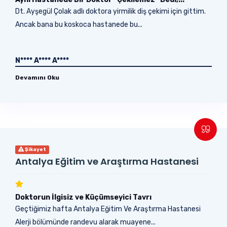
Dt. Ayşegül Çolak adlı doktora yirmilik diş çekimi için gittim.
Ancak bana bu koskoca hastanede bu...
N**** A**** A****
Devamını Oku
Şikayet
Antalya Eğitim ve Araştırma Hastanesi
Doktorun İlgisiz ve Küçümseyici Tavrı
Geçtiğimiz hafta Antalya Eğitim Ve Araştırma Hastanesi
Alerji bölümünde randevu alarak muayene...