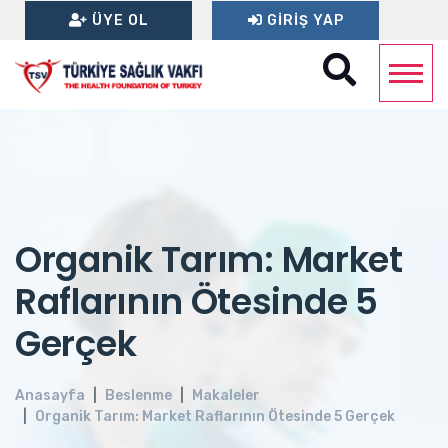
ÜYE OL
GIRIŞ YAP
Organik Tarım: Market
Raflarının Ötesinde 5
Gerçek
Anasayfa
Beslenme
Makaleler
Organik Tarım: Market Raflarının Ötesinde 5 Gerçek