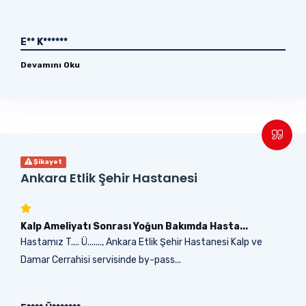
E** K******
Devamını Oku
Şikayet
Ankara Etlik Şehir Hastanesi
Kalp Ameliyatı Sonrası Yoğun Bakımda Hasta...
Hastamız T.... Ü......., Ankara Etlik Şehir Hastanesi Kalp ve
Damar Cerrahisi servisinde by-pass...