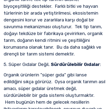
biyoçeşitliliği destekler. Farklı bitki ve hayvan
türlerinin bir arada yetiştirilmesi, ekosistemin
dengesini korur ve zararlılara karşı doğal bir
savunma mekanizması oluşturur. Tek tip tarım,
doğayı tekdüze bir fabrikaya çevirirken, organik
tarım, doğanın kendi ritmini ve çeşitliliğini
korumasına olanak tanır. Bu da daha sağlıklı ve
dirençli bir tarım sistemi demektir.
5. Süper Gıdalar Değil,
Sürdürülebilir Gıdalar
:
Organik ürünlerin "süper gıda" gibi lanse
edildiğini sıkça görürüz. Oysa organik tarımın asıl
amacı, süper gıdalar üretmek değil,
sürdürülebilir bir gıda sistemi oluşturmaktır.
Hem bugünün hem de gelecek nesillerin
ihtiyaçlarını karşılayabilecek, çevreye duyarlı ve