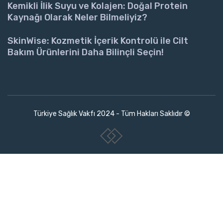
Kemikli İlik Suyu ve Kolajen: Doğal Protein
Kaynağı Olarak Neler Bilmeliyiz?
SkinWise: Kozmetik İçerik Kontrolü ile Cilt
Bakım Ürünlerini Daha Bilinçli Seçin!
Türkiye Sağlık Vakfı 2024 - Tüm Hakları Saklıdır ©
www.collectivepeople.com.tr