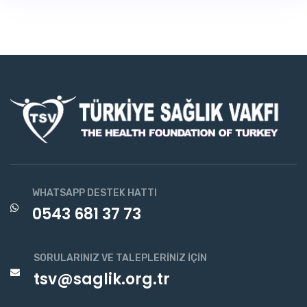
WHATSAPP DESTEK HATTI
0543 681 37 73
SORULARINIZ VE TALEPLERINIZ İÇIN
tsv@saglik.org.tr