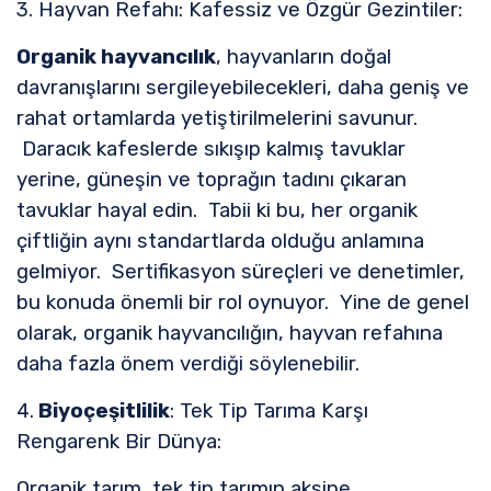
3. Hayvan Refahı: Kafessiz ve Özgür Gezintiler:
Organik hayvancılık
, hayvanların doğal
davranışlarını sergileyebilecekleri, daha geniş ve
rahat ortamlarda yetiştirilmelerini savunur.
Daracık kafeslerde sıkışıp kalmış tavuklar
yerine, güneşin ve toprağın tadını çıkaran
tavuklar hayal edin. Tabii ki bu, her organik
çiftliğin aynı standartlarda olduğu anlamına
gelmiyor. Sertifikasyon süreçleri ve denetimler,
bu konuda önemli bir rol oynuyor. Yine de genel
olarak, organik hayvancılığın, hayvan refahına
daha fazla önem verdiği söylenebilir.
4.
Biyoçeşitlilik
: Tek Tip Tarıma Karşı
Rengarenk Bir Dünya:
Organik tarım, tek tip tarımın aksine,