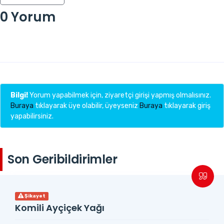
0 Yorum
Bilgi!
Yorum yapabilmek için, ziyaretçi girişi yapmış olmalısınız.
Buraya
tıklayarak üye olabilir, üyeyseniz
Buraya
tıklayarak giriş
yapabilirsiniz.
Son Geribildirimler
Şikayet
Komili Ayçiçek Yağı