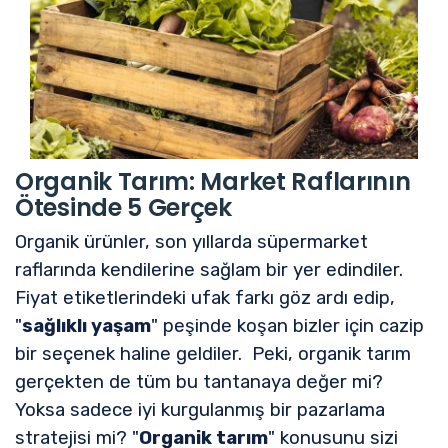
Organik Tarım: Market Raflarının
Ötesinde 5 Gerçek
Organik ürünler, son yıllarda süpermarket
raflarında kendilerine sağlam bir yer edindiler.
Fiyat etiketlerindeki ufak farkı göz ardı edip,
"
sağlıklı yaşam
" peşinde koşan bizler için cazip
bir seçenek haline geldiler. Peki, organik tarım
gerçekten de tüm bu tantanaya değer mi?
Yoksa sadece iyi kurgulanmış bir pazarlama
stratejisi mi? "
Organik tarım
" konusunu sizi