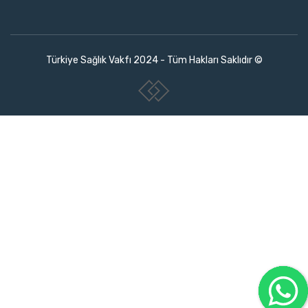
Türkiye Sağlık Vakfı 2024 - Tüm Hakları Saklıdır ©
www.collectivepeople.com.tr