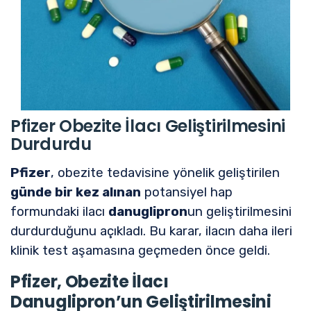
Pfizer Obezite İlacı Geliştirilmesini
Durdurdu
Pfizer
, obezite tedavisine yönelik geliştirilen
günde bir kez alınan
potansiyel hap
formundaki ilacı
danuglipron
un geliştirilmesini
durdurduğunu açıkladı. Bu karar, ilacın daha ileri
klinik test aşamasına geçmeden önce geldi.
Pfizer, Obezite İlacı
Danuglipron’un Geliştirilmesini