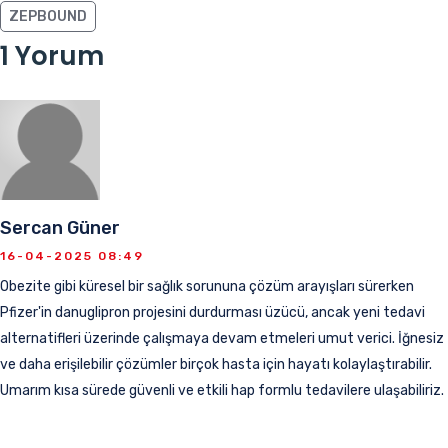
ZEPBOUND
1 Yorum
Sercan Güner
16-04-2025 08:49
Obezite gibi küresel bir sağlık sorununa çözüm arayışları sürerken
Pfizer'in danuglipron projesini durdurması üzücü, ancak yeni tedavi
alternatifleri üzerinde çalışmaya devam etmeleri umut verici. İğnesiz
ve daha erişilebilir çözümler birçok hasta için hayatı kolaylaştırabilir.
Umarım kısa sürede güvenli ve etkili hap formlu tedavilere ulaşabiliriz.