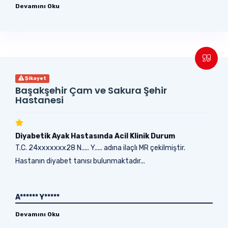
Devamını Oku
Şikayet
Başakşehir Çam ve Sakura Şehir
Hastanesi
Diyabetik Ayak Hastasında Acil Klinik Durum
T.C. 24xxxxxxx28 N..... Y..... adına ilaçlı MR çekilmiştir.
Hastanın diyabet tanısı bulunmaktadır...
A****** Y*****
Devamını Oku