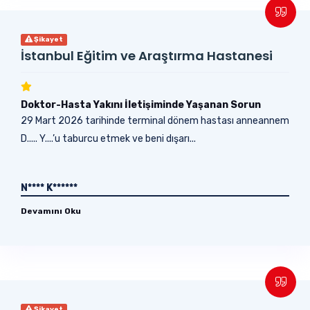
Şikayet
İstanbul Eğitim ve Araştırma Hastanesi
Doktor-Hasta Yakını İletişiminde Yaşanan Sorun
29 Mart 2026 tarihinde terminal dönem hastası anneannem
D..... Y....’u taburcu etmek ve beni dışarı...
N**** K******
Devamını Oku
Şikayet