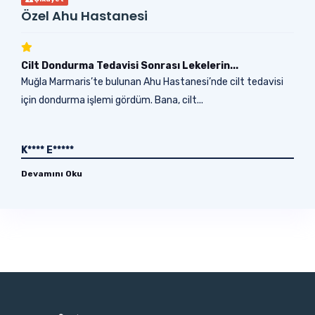
Özel Ahu Hastanesi
Cilt Dondurma Tedavisi Sonrası Lekelerin...
Muğla Marmaris’te bulunan Ahu Hastanesi’nde cilt tedavisi
için dondurma işlemi gördüm. Bana, cilt...
K**** E*****
Devamını Oku