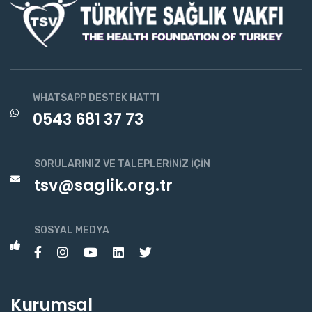
WHATSAPP DESTEK HATTI
0543 681 37 73
SORULARINIZ VE TALEPLERINIZ İÇIN
tsv@saglik.org.tr
SOSYAL MEDYA
Kurumsal