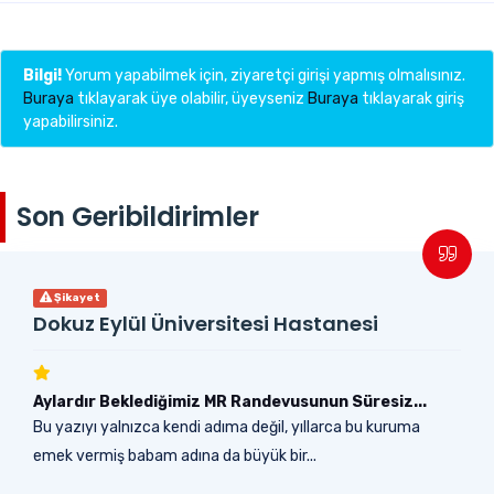
Bilgi!
Yorum yapabilmek için, ziyaretçi girişi yapmış olmalısınız.
Buraya
tıklayarak üye olabilir, üyeyseniz
Buraya
tıklayarak giriş
yapabilirsiniz.
Son Geribildirimler
Şikayet
Dokuz Eylül Üniversitesi Hastanesi
Aylardır Beklediğimiz MR Randevusunun Süresiz...
Bu yazıyı yalnızca kendi adıma değil, yıllarca bu kuruma
emek vermiş babam adına da büyük bir...