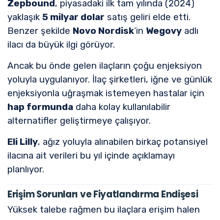
Zepbound
, piyasadaki ilk tam yılında (2024)
yaklaşık
5 milyar dolar
satış geliri elde etti.
Benzer şekilde
Novo Nordisk
’in
Wegovy
adlı
ilacı da büyük ilgi görüyor.
Ancak bu önde gelen ilaçların çoğu enjeksiyon
yoluyla uygulanıyor. İlaç şirketleri, iğne ve günlük
enjeksiyonla uğraşmak istemeyen hastalar için
hap formunda
daha kolay kullanılabilir
alternatifler geliştirmeye çalışıyor.
Eli Lilly
, ağız yoluyla alınabilen birkaç potansiyel
ilacına ait verileri bu yıl içinde açıklamayı
planlıyor.
Erişim Sorunları ve Fiyatlandırma Endişesi
Yüksek talebe rağmen bu ilaçlara erişim halen