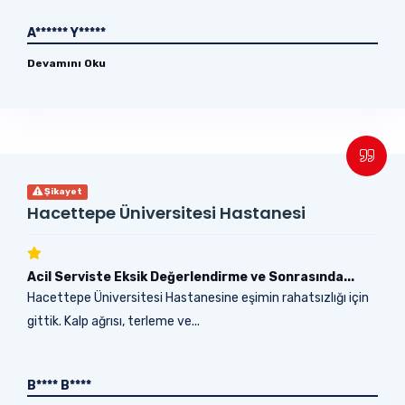
A****** Y*****
Devamını Oku
Şikayet
Hacettepe Üniversitesi Hastanesi
Acil Serviste Eksik Değerlendirme ve Sonrasında...
Hacettepe Üniversitesi Hastanesine eşimin rahatsızlığı için
gittik. Kalp ağrısı, terleme ve...
B**** B****