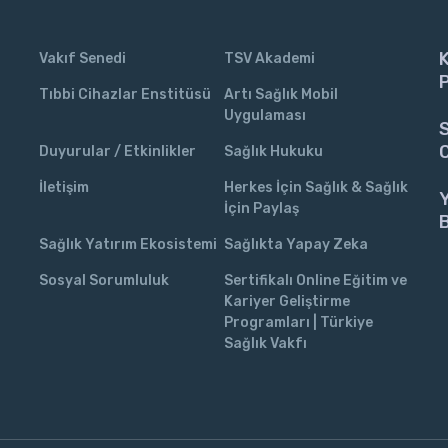
K
Vakıf Senedi
TSV Akademi
P
Tıbbi Cihazlar Enstitüsü
Artı Sağlık Mobil
Uygulaması
S
C
Duyurular / Etkinlikler
Sağlık Hukuku
İletişim
Herkes İçin Sağlık & Sağlık
İçin Paylaş
Sağlık Yatırım Ekosistemi
Sağlıkta Yapay Zeka
Sosyal Sorumluluk
Sertifikalı Online Eğitim ve
Kariyer Geliştirme
Programları | Türkiye
Sağlık Vakfı