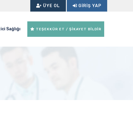
ÜYE OL
GIRIŞ YAP
ici Sağlığı
TEŞEKKÜR ET / ŞİKAYET BİLDİR