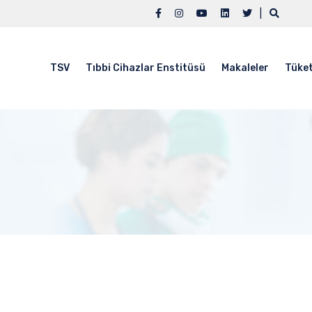
|
TSV
Tıbbi Cihazlar Enstitüsü
Makaleler
Tüket