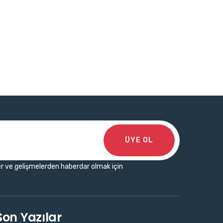
ÜYE OL
r ve gelişmelerden haberdar olmak için
Son Yazılar