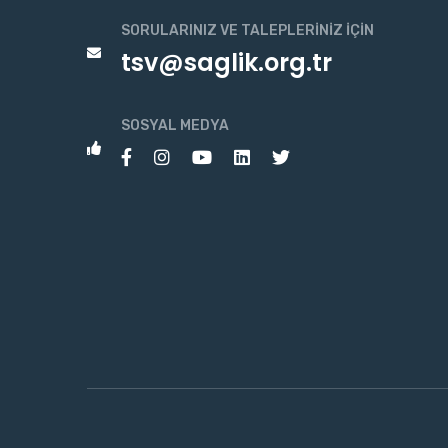
SORULARINIZ VE TALEPLERINIZ İÇIN
tsv@saglik.org.tr
SOSYAL MEDYA