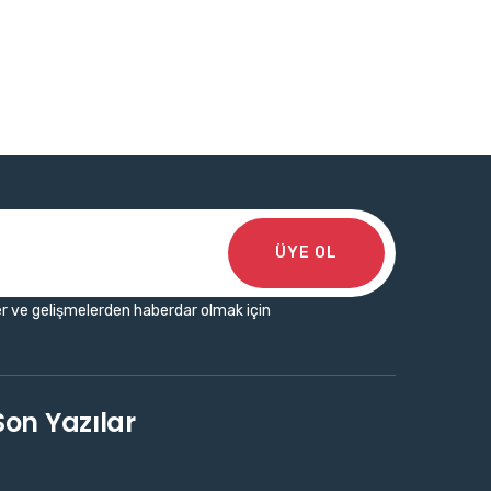
ÜYE OL
r ve gelişmelerden haberdar olmak için
Son Yazılar