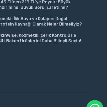
49 TL’den 219 TL’ye Peynir: Büyük
ndirim mi, Büyük Soru İşareti mi?
emikli İlik Suyu ve Kolajen: Doğal
rotein Kaynağı Olarak Neler Bilmeliyiz?
kinWise: Kozmetik İçerik Kontrolü ile
ilt Bakım Ürünlerini Daha Bilinçli Seçin!