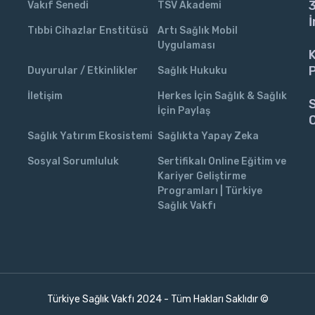
3
Vakıf Senedi
TSV Akademi
İ
Tıbbi Cihazlar Enstitüsü
Artı Sağlık Mobil
Uygulaması
K
P
Duyurular / Etkinlikler
Sağlık Hukuku
İletişim
Herkes İçin Sağlık & Sağlık
S
İçin Paylaş
C
Sağlık Yatırım Ekosistemi
Sağlıkta Yapay Zeka
Sosyal Sorumluluk
Sertifikalı Online Eğitim ve
Kariyer Geliştirme
Programları | Türkiye
Sağlık Vakfı
Türkiye Sağlık Vakfı 2024 - Tüm Hakları Saklıdır ©