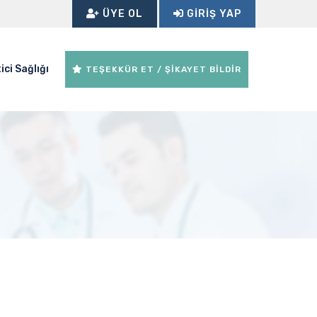
ÜYE OL
GIRIŞ YAP
ici Sağlığı
TEŞEKKÜR ET / ŞİKAYET BİLDİR