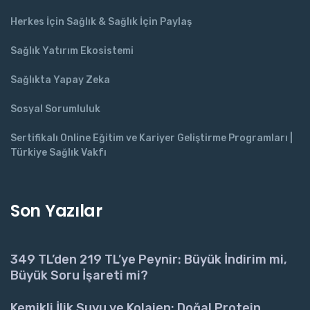
Herkes İçin Sağlık & Sağlık İçin Paylaş
Sağlık Yatırım Ekosistemi
Sağlıkta Yapay Zeka
Sosyal Sorumluluk
Sertifikalı Online Eğitim ve Kariyer Geliştirme Programları |
Türkiye Sağlık Vakfı
Son Yazılar
349 TL’den 219 TL’ye Peynir: Büyük İndirim mi,
Büyük Soru İşareti mi?
Kemikli İlik Suyu ve Kolajen: Doğal Protein