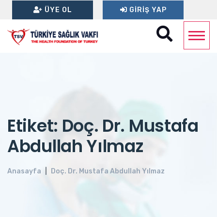
ÜYE OL
GIRIŞ YAP
Etiket: Doç. Dr. Mustafa
Abdullah Yılmaz
Anasayfa
Doç. Dr. Mustafa Abdullah Yılmaz