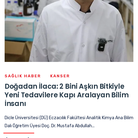
SAĞLIK HABER
KANSER
Doğadan İlaca: 2 Bini Aşkın Bitkiyle
Yeni Tedavilere Kapı Aralayan Bilim
İnsanı
Dicle Üniversitesi (DÜ) Eczacılık Fakültesi Analitik Kimya Ana Bilim
Dalı Öğretim Üyesi Doç. Dr. Mustafa Abdullah...