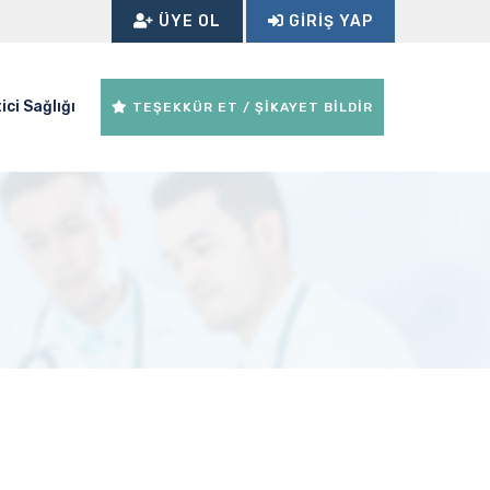
ÜYE OL
GIRIŞ YAP
ici Sağlığı
TEŞEKKÜR ET / ŞİKAYET BİLDİR