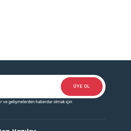
ÜYE OL
r ve gelişmelerden haberdar olmak için