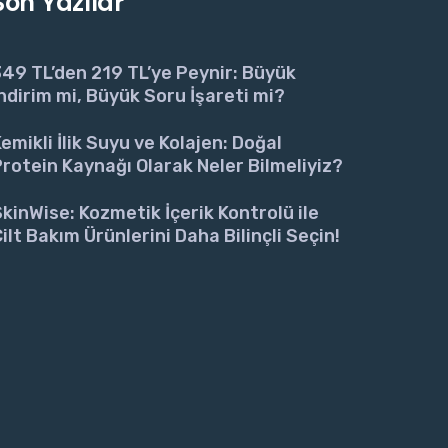
Son Yazılar
49 TL’den 219 TL’ye Peynir: Büyük
ndirim mi, Büyük Soru İşareti mi?
emikli İlik Suyu ve Kolajen: Doğal
rotein Kaynağı Olarak Neler Bilmeliyiz?
kinWise: Kozmetik İçerik Kontrolü ile
ilt Bakım Ürünlerini Daha Bilinçli Seçin!