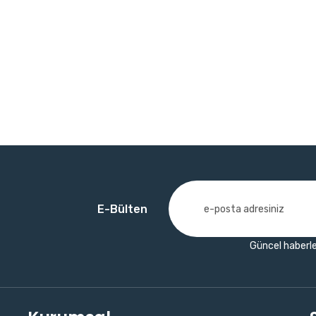
E-Bülten
Güncel haberle