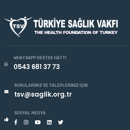
WHATSAPP DESTEK HATTI
0543 681 37 73
SORULARINIZ VE TALEPLERINIZ İÇIN
tsv@saglik.org.tr
SOSYAL MEDYA