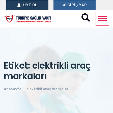
ÜYE OL
GIRIŞ YAP
Etiket: elektrikli araç
markaları
Anasayfa
elektrikli araç markaları