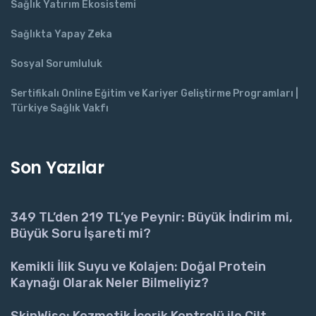
Sağlık Yatırım Ekosistemi
Sağlıkta Yapay Zeka
Sosyal Sorumluluk
Sertifikalı Online Eğitim ve Kariyer Geliştirme Programları |
Türkiye Sağlık Vakfı
Son Yazılar
349 TL’den 219 TL’ye Peynir: Büyük İndirim mi,
Büyük Soru İşareti mi?
Kemikli İlik Suyu ve Kolajen: Doğal Protein
Kaynağı Olarak Neler Bilmeliyiz?
SkinWise: Kozmetik İçerik Kontrolü ile Cilt