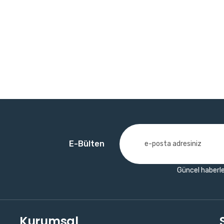
E-Bülten
Güncel haberle
Kurumsal