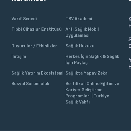
K
Vakıf Senedi
TSV Akademi
P
Tıbbi Cihazlar Enstitüsü
Artı Sağlık Mobil
Uygulaması
S
C
Duyurular / Etkinlikler
Sağlık Hukuku
İletişim
Herkes İçin Sağlık & Sağlık
İçin Paylaş
Sağlık Yatırım Ekosistemi
Sağlıkta Yapay Zeka
Sosyal Sorumluluk
Sertifikalı Online Eğitim ve
Kariyer Geliştirme
Programları | Türkiye
Sağlık Vakfı