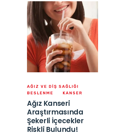
AĞIZ VE DIŞ SAĞLIĞI
BESLENME
KANSER
Ağız Kanseri
Araştırmasında
Şekerli İçecekler
Riskli Bulundu!