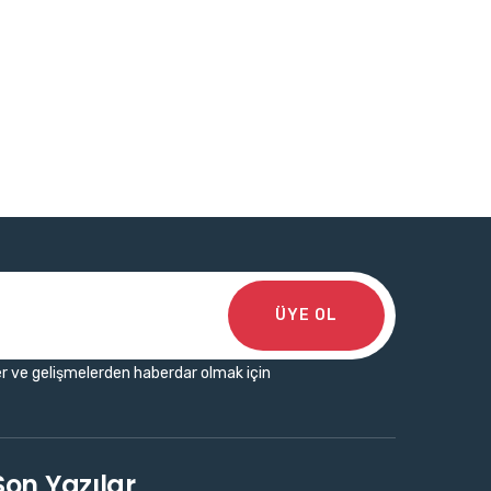
ÜYE OL
r ve gelişmelerden haberdar olmak için
Son Yazılar