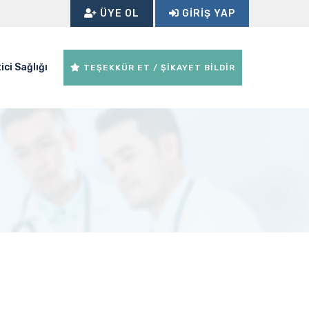
ÜYE OL
GIRIŞ YAP
ici Sağlığı
TEŞEKKÜR ET / ŞİKAYET BİLDİR