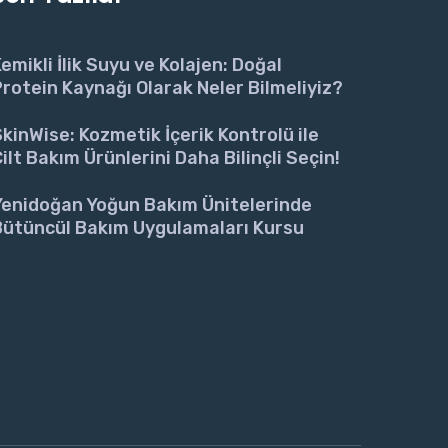
emikli İlik Suyu ve Kolajen: Doğal
rotein Kaynağı Olarak Neler Bilmeliyiz?
kinWise: Kozmetik İçerik Kontrolü ile
ilt Bakım Ürünlerini Daha Bilinçli Seçin!
Yenidoğan Yoğun Bakım Ünitelerinde
Bütüncül Bakım Uygulamaları Kursu