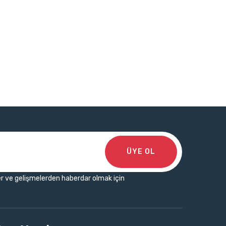
ÜYE OL
r ve gelişmelerden haberdar olmak için