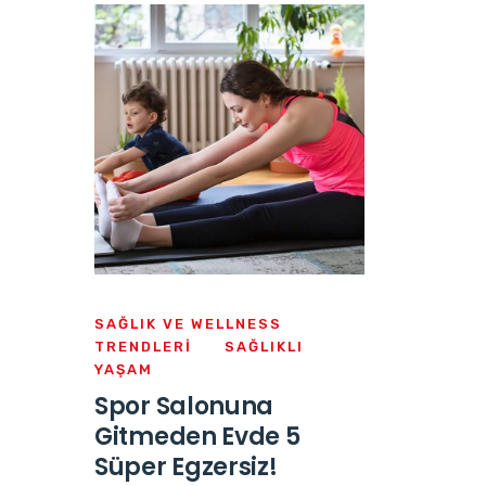
SAĞLIK VE WELLNESS
TRENDLERI
SAĞLIKLI
YAŞAM
Spor Salonuna
Gitmeden Evde 5
Süper Egzersiz!