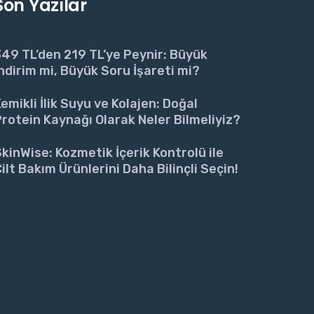
Son Yazılar
49 TL’den 219 TL’ye Peynir: Büyük
ndirim mi, Büyük Soru İşareti mi?
emikli İlik Suyu ve Kolajen: Doğal
rotein Kaynağı Olarak Neler Bilmeliyiz?
kinWise: Kozmetik İçerik Kontrolü ile
ilt Bakım Ürünlerini Daha Bilinçli Seçin!