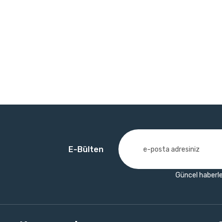
E-Bülten
Güncel haberle