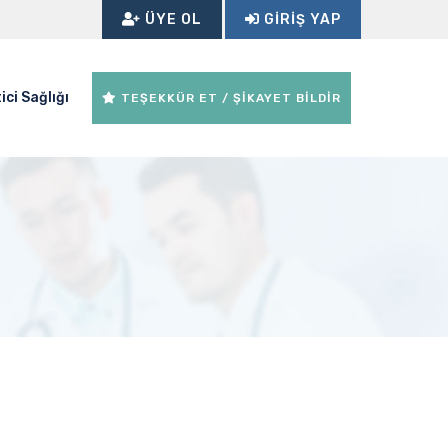
ÜYE OL
GIRIŞ YAP
ici Sağlığı
TEŞEKKÜR ET / ŞİKAYET BİLDİR