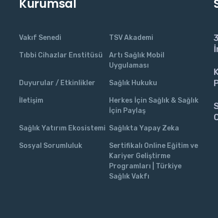
Kurumsal
3
Vakıf Senedi
TSV Akademi
İ
Tıbbi Cihazlar Enstitüsü
Artı Sağlık Mobil
Uygulaması
K
P
Duyurular / Etkinlikler
Sağlık Hukuku
İletişim
Herkes İçin Sağlık & Sağlık
S
İçin Paylaş
C
Sağlık Yatırım Ekosistemi
Sağlıkta Yapay Zeka
Sosyal Sorumluluk
Sertifikalı Online Eğitim ve
Kariyer Geliştirme
Programları | Türkiye
Sağlık Vakfı