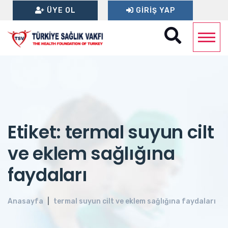
ÜYE OL
GIRIŞ YAP
Etiket: termal suyun cilt
ve eklem sağlığına
faydaları
Anasayfa
termal suyun cilt ve eklem sağlığına faydaları