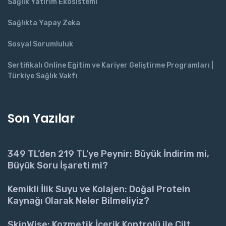
Sağlık Yatırım Ekosistemi
Sağlıkta Yapay Zeka
Sosyal Sorumluluk
Sertifikalı Online Eğitim ve Kariyer Geliştirme Programları |
Türkiye Sağlık Vakfı
Son Yazılar
349 TL’den 219 TL’ye Peynir: Büyük İndirim mi,
Büyük Soru İşareti mi?
Kemikli İlik Suyu ve Kolajen: Doğal Protein
Kaynağı Olarak Neler Bilmeliyiz?
SkinWise: Kozmetik İçerik Kontrolü ile Cilt