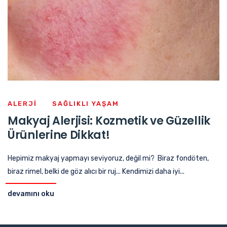
ALERJI
SAĞLIKLI YAŞAM
Makyaj Alerjisi: Kozmetik ve Güzellik
Ürünlerine Dikkat!
Hepimiz makyaj yapmayı seviyoruz, değil mi? Biraz fondöten,
biraz rimel, belki de göz alıcı bir ruj... Kendimizi daha iyi...
devamını oku