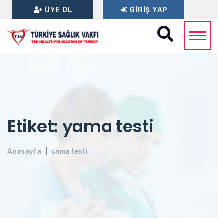
ÜYE OL
GIRIŞ YAP
Etiket: yama testi
Anasayfa
yama testi