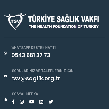
WHATSAPP DESTEK HATTI
0543 681 37 73
SORULARINIZ VE TALEPLERINIZ İÇIN
tsv@saglik.org.tr
SOSYAL MEDYA