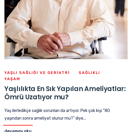
YAŞLI SAĞLIĞI VE GERIATRI
SAĞLIKLI
YAŞAM
Yaşlılıkta En Sık Yapılan Ameliyatlar:
Ömrü Uzatıyor mu?
Yaş ilerledikçe sağlık sorunları da artıyor. Pek çok kişi “80
yaşından sonra ameliyat olunur mu?” diye...
devamını oku