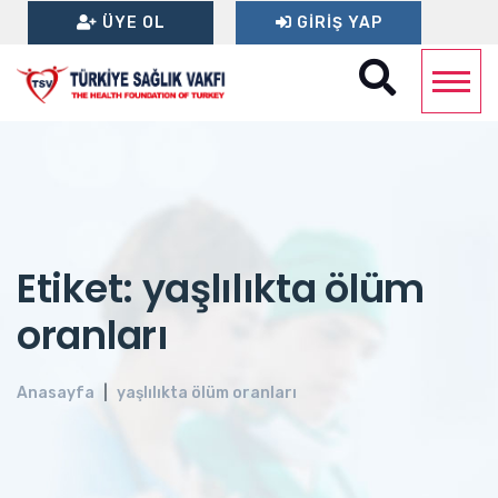
ÜYE OL
GIRIŞ YAP
Etiket: yaşlılıkta ölüm
oranları
Anasayfa
yaşlılıkta ölüm oranları