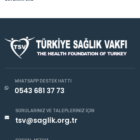
WHATSAPP DESTEK HATTI
0543 681 37 73
SORULARINIZ VE TALEPLERINIZ İÇIN
tsv@saglik.org.tr