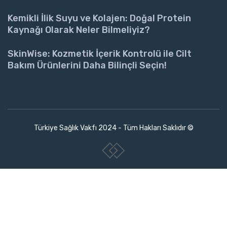
Kemikli İlik Suyu ve Kolajen: Doğal Protein
Kaynağı Olarak Neler Bilmeliyiz?
SkinWise: Kozmetik İçerik Kontrolü ile Cilt
Bakım Ürünlerini Daha Bilinçli Seçin!
Türkiye Sağlık Vakfı 2024 - Tüm Hakları Saklıdır ©
www.collectivepeople.com.tr