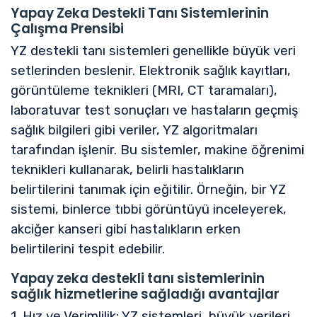
Yapay Zeka Destekli Tanı Sistemlerinin
Çalışma Prensibi
YZ destekli tanı sistemleri genellikle büyük veri
setlerinden beslenir. Elektronik sağlık kayıtları,
görüntüleme teknikleri (MRI, CT taramaları),
laboratuvar test sonuçları ve hastaların geçmiş
sağlık bilgileri gibi veriler, YZ algoritmaları
tarafından işlenir. Bu sistemler, makine öğrenimi
teknikleri kullanarak, belirli hastalıkların
belirtilerini tanımak için eğitilir. Örneğin, bir YZ
sistemi, binlerce tıbbi görüntüyü inceleyerek,
akciğer kanseri gibi hastalıkların erken
belirtilerini tespit edebilir.
Yapay zeka destekli tanı sistemlerinin
sağlık hizmetlerine sağladığı avantajlar
1. Hız ve Verimlilik: YZ sistemleri, büyük verileri