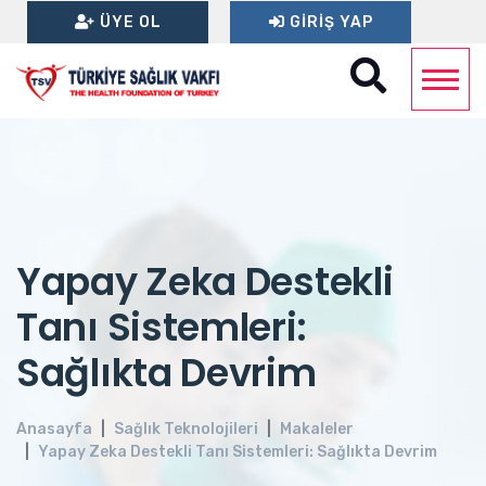
ÜYE OL
GIRIŞ YAP
Yapay Zeka Destekli
Tanı Sistemleri:
Sağlıkta Devrim
Anasayfa
Sağlık Teknolojileri
Makaleler
Yapay Zeka Destekli Tanı Sistemleri: Sağlıkta Devrim