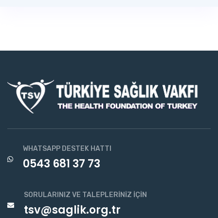
WHATSAPP DESTEK HATTI
0543 681 37 73
SORULARINIZ VE TALEPLERINIZ İÇIN
tsv@saglik.org.tr