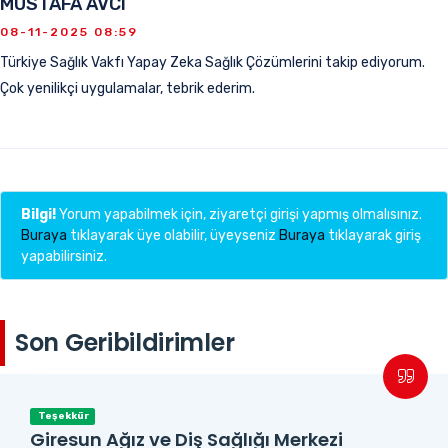
MUSTAFA AVCI
08-11-2025 08:59
Türkiye Sağlık Vakfı Yapay Zeka Sağlık Çözümlerini takip ediyorum.
Çok yenilikçi uygulamalar, tebrik ederim.
Bilgi!
Yorum yapabilmek için, ziyaretçi girişi yapmış olmalısınız.
Buraya
tıklayarak üye olabilir, üyeyseniz
Buraya
tıklayarak giriş
yapabilirsiniz.
Son Geribildirimler
Teşekkür
Giresun Ağız ve Diş Sağlığı Merkezi