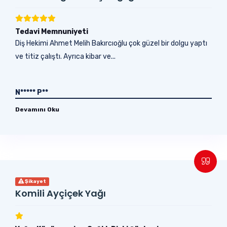
Tedavi Memnuniyeti
Diş Hekimi Ahmet Melih Bakırcıoğlu çok güzel bir dolgu yaptı
ve titiz çalıştı. Ayrıca kibar ve...
N***** P**
Devamını Oku
Şikayet
Komili Ayçiçek Yağı