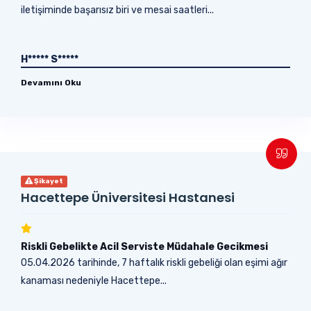
iletişiminde başarısız biri ve mesai saatleri...
H***** S*****
Devamını Oku
Şikayet
Hacettepe Üniversitesi Hastanesi
Riskli Gebelikte Acil Serviste Müdahale Gecikmesi
05.04.2026 tarihinde, 7 haftalık riskli gebeliği olan eşimi ağır
kanaması nedeniyle Hacettepe...