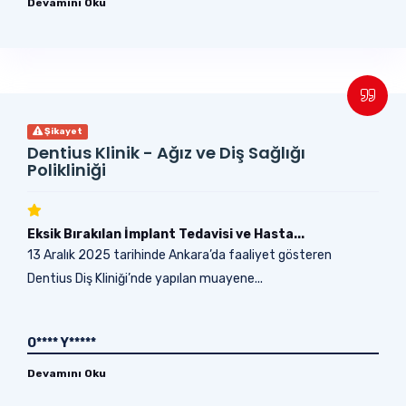
Devamını Oku
Şikayet
Dentius Klinik - Ağız ve Diş Sağlığı
Polikliniği
Eksik Bırakılan İmplant Tedavisi ve Hasta...
13 Aralık 2025 tarihinde Ankara’da faaliyet gösteren
Dentius Diş Kliniği’nde yapılan muayene...
O**** Y*****
Devamını Oku