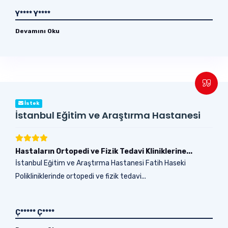
Y**** Y****
Devamını Oku
İstek
İstanbul Eğitim ve Araştırma Hastanesi
Hastaların Ortopedi ve Fizik Tedavi Kliniklerine...
İstanbul Eğitim ve Araştırma Hastanesi Fatih Haseki
Polikliniklerinde ortopedi ve fizik tedavi...
Ç***** Ç****