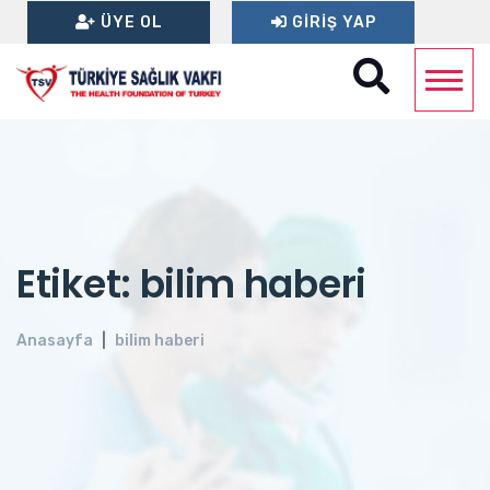
ÜYE OL
GIRIŞ YAP
Etiket: bilim haberi
Anasayfa
bilim haberi