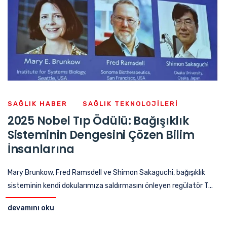
SAĞLIK HABER
SAĞLIK TEKNOLOJILERI
2025 Nobel Tıp Ödülü: Bağışıklık
Sisteminin Dengesini Çözen Bilim
İnsanlarına
Mary Brunkow, Fred Ramsdell ve Shimon Sakaguchi, bağışıklık
sisteminin kendi dokularımıza saldırmasını önleyen regülatör T...
devamını oku