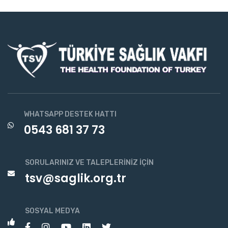
WHATSAPP DESTEK HATTI
0543 681 37 73
SORULARINIZ VE TALEPLERINIZ İÇIN
tsv@saglik.org.tr
SOSYAL MEDYA