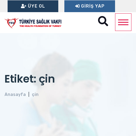
ÜYE OL
GIRIŞ YAP
Etiket: çin
Anasayfa
çin