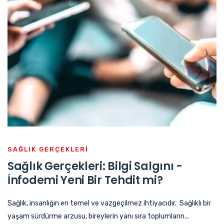
SAĞLIK GERÇEKLERİ
Sağlık Gerçekleri: Bilgi Salgını -
İnfodemi Yeni Bir Tehdit mi?
Sağlık, insanlığın en temel ve vazgeçilmez ihtiyacıdır. Sağlıklı bir
yaşam sürdürme arzusu, bireylerin yanı sıra toplumların...