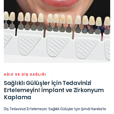
AĞIZ VE DIŞ SAĞLIĞI
Sağlıklı Gülüşler İçin Tedavinizi
Ertelemeyin! İmplant ve Zirkonyum
Kaplama
Diş Tedavinizi Ertelemeyin: Sağlıklı Gülüşler İçin Şimdi Harekete