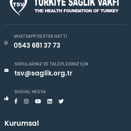
WHATSAPP DESTEK HATTI
0543 681 37 73
SORULARINIZ VE TALEPLERINIZ İÇIN
tsv@saglik.org.tr
SOSYAL MEDYA
Kurumsal