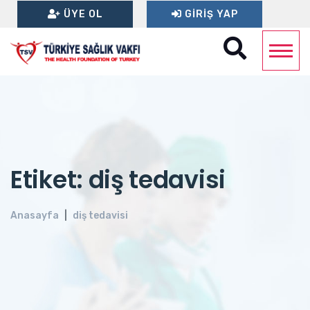
ÜYE OL
GIRIŞ YAP
Etiket: diş tedavisi
Anasayfa
diş tedavisi