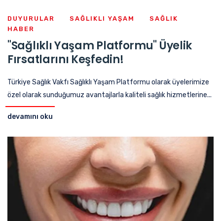
DUYURULAR
SAĞLIKLI YAŞAM
SAĞLIK
HABER
"Sağlıklı Yaşam Platformu" Üyelik
Fırsatlarını Keşfedin!
Türkiye Sağlık Vakfı Sağlıklı Yaşam Platformu olarak üyelerimize
özel olarak sunduğumuz avantajlarla kaliteli sağlık hizmetlerine...
devamını oku