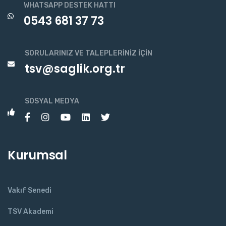
WHATSAPP DESTEK HATTI
0543 681 37 73
SORULARINIZ VE TALEPLERINIZ İÇIN
tsv@saglik.org.tr
SOSYAL MEDYA
Kurumsal
Vakıf Senedi
TSV Akademi