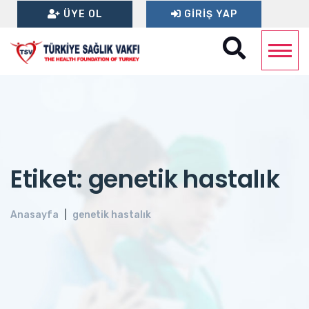
ÜYE OL
GIRIŞ YAP
Etiket: genetik hastalık
Anasayfa
genetik hastalık