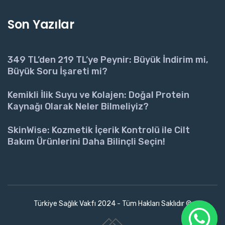
Son Yazılar
349 TL’den 219 TL’ye Peynir: Büyük İndirim mi,
Büyük Soru İşareti mi?
Kemikli İlik Suyu ve Kolajen: Doğal Protein
Kaynağı Olarak Neler Bilmeliyiz?
SkinWise: Kozmetik İçerik Kontrolü ile Cilt
Bakım Ürünlerini Daha Bilinçli Seçin!
Türkiye Sağlık Vakfı 2024 - Tüm Hakları Saklıdır ©
www.collectivepeople.com.tr