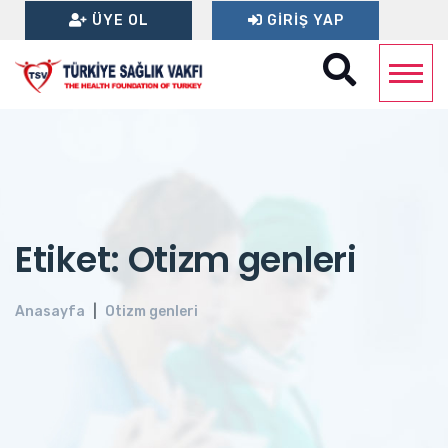
ÜYE OL
GIRIŞ YAP
Etiket: Otizm genleri
Anasayfa
Otizm genleri