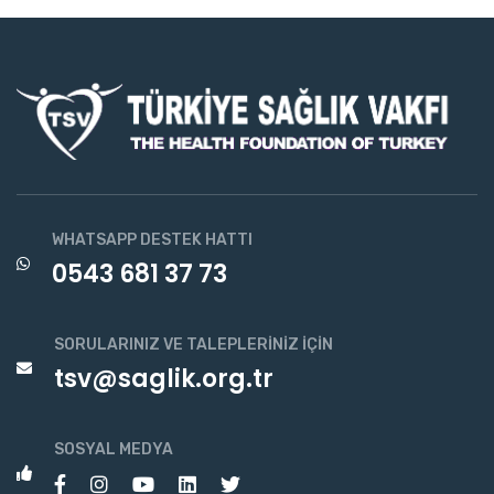
WHATSAPP DESTEK HATTI
0543 681 37 73
SORULARINIZ VE TALEPLERINIZ İÇIN
tsv@saglik.org.tr
SOSYAL MEDYA