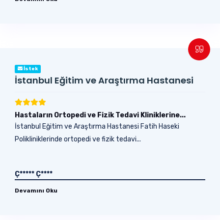
İstek
İstanbul Eğitim ve Araştırma Hastanesi
Hastaların Ortopedi ve Fizik Tedavi Kliniklerine...
İstanbul Eğitim ve Araştırma Hastanesi Fatih Haseki
Polikliniklerinde ortopedi ve fizik tedavi...
Ç***** Ç****
Devamını Oku