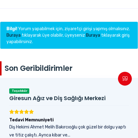
Bilgi!
Yorum yapabilmek için, ziyaretçi girişi yapmış olmalısınız.
Buraya
tıklayarak üye olabilir, üyeyseniz
Buraya
tıklayarak giriş
yapabilirsiniz.
Son Geribildirimler
Teşekkür
Giresun Ağız ve Diş Sağlığı Merkezi
Tedavi Memnuniyeti
Diş Hekimi Ahmet Melih Bakırcıoğlu çok güzel bir dolgu yaptı
ve titiz çalıştı. Ayrıca kibar ve...