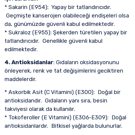
* Sakarin (E954): Yapay bir tatlandırıcıdır.
Geçmişte kanserojen olabileceği endişeleri olsa
da, günümüzde güvenli kabul edilmektedir.
* Sukraloz (E955): Şekerden türetilen yapay bir
tatlandırıcıdır. Genellikle güvenli kabul
edilmektedir.
4. Antioksidanlar
: Gıdaların oksidasyonunu
önleyerek, renk ve tat değişimlerini geciktiren
maddelerdir.
* Askorbik Asit (C Vitamini) (E300): Doğal bir
antioksidandır. Gıdaların yanı sıra, besin
takviyesi olarak da kullanılır.
* Tokoferoller (E Vitamini) (E306-E309): Doğal
antioksidanlardır. Bitkisel yağlarda bulunurlar.