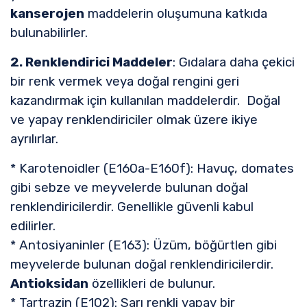
kanserojen
maddelerin oluşumuna katkıda
bulunabilirler.
2. Renklendirici Maddeler
: Gıdalara daha çekici
bir renk vermek veya doğal rengini geri
kazandırmak için kullanılan maddelerdir. Doğal
ve yapay renklendiriciler olmak üzere ikiye
ayrılırlar.
* Karotenoidler (E160a-E160f): Havuç, domates
gibi sebze ve meyvelerde bulunan doğal
renklendiricilerdir. Genellikle güvenli kabul
edilirler.
* Antosiyaninler (E163): Üzüm, böğürtlen gibi
meyvelerde bulunan doğal renklendiricilerdir.
Antioksidan
özellikleri de bulunur.
* Tartrazin (E102): Sarı renkli yapay bir