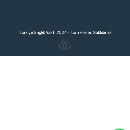
Türkiye Sağlık Vakfı 2024 - Tüm Hakları Saklıdır ©
www.collectivepeople.com.tr