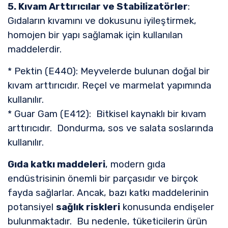
5. Kıvam Arttırıcılar ve Stabilizatörler
:
Gıdaların kıvamını ve dokusunu iyileştirmek,
homojen bir yapı sağlamak için kullanılan
maddelerdir.
* Pektin (E440): Meyvelerde bulunan doğal bir
kıvam arttırıcıdır. Reçel ve marmelat yapımında
kullanılır.
* Guar Gam (E412): Bitkisel kaynaklı bir kıvam
arttırıcıdır. Dondurma, sos ve salata soslarında
kullanılır.
Gıda katkı maddeleri
, modern gıda
endüstrisinin önemli bir parçasıdır ve birçok
fayda sağlarlar. Ancak, bazı katkı maddelerinin
potansiyel
sağlık riskleri
konusunda endişeler
bulunmaktadır. Bu nedenle, tüketicilerin ürün