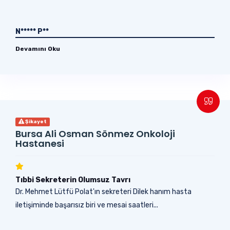
N***** P**
Devamını Oku
Şikayet
Bursa Ali Osman Sönmez Onkoloji
Hastanesi
Tıbbi Sekreterin Olumsuz Tavrı
Dr. Mehmet Lütfü Polat'ın sekreteri Dilek hanım hasta
iletişiminde başarısız biri ve mesai saatleri...