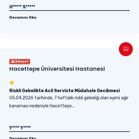
H***** S*****
Devamını Oku
Şikayet
Hacettepe Üniversitesi Hastanesi
Riskli Gebelikte Acil Serviste Müdahale Gecikmesi
05.04.2026 tarihinde, 7 haftalık riskli gebeliği olan eşimi ağır
kanaması nedeniyle Hacettepe...
Y**** Y****
Devamını Oku