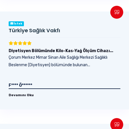
İstek
Türkiye Sağlık Vakfı
Diyetisyen Bölümünde Kilo-Kas-Yağ Ölçüm Cihazı...
Çorum Merkez Mimar Sinan Aile Sağlığı Merkezi Sağlıklı
Beslenme (Diyetisyen) bölümünde bulunan...
F**** Ö******
Devamını Oku