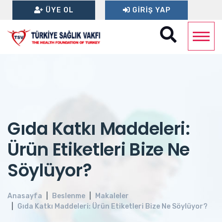
ÜYE OL
GIRIŞ YAP
Gıda Katkı Maddeleri:
Ürün Etiketleri Bize Ne
Söylüyor?
Anasayfa
Beslenme
Makaleler
Gıda Katkı Maddeleri: Ürün Etiketleri Bize Ne Söylüyor?