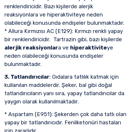
renklendiricidir. Bazı kişilerde alerjik
reaksiyonlara ve hiperaktiviteye neden
olabileceği konusunda endişeler bulunmaktadır.
* Allura Kırmızısı AC (E129): Kırmızı renkli yapay
bir renklendiricidir. Tartrazin gibi, bazı kişilerde
alerjik reaksiyonlar
a ve
hiperaktivite
ye
neden olabileceği konusunda endişeler
bulunmaktadır.
3. Tatlandırıcılar
: Gıdalara tatlılık katmak için
kullanılan maddelerdir. Şeker, bal gibi doğal
tatlandırıcıların yanı sıra, yapay tatlandırıcılar da
yaygın olarak kullanılmaktadır.
* Aspartam (E951): Şekerden çok daha tatlı olan
yapay bir tatlandırıcıdır. Fenilketonüri hastaları
için zararlıdır.