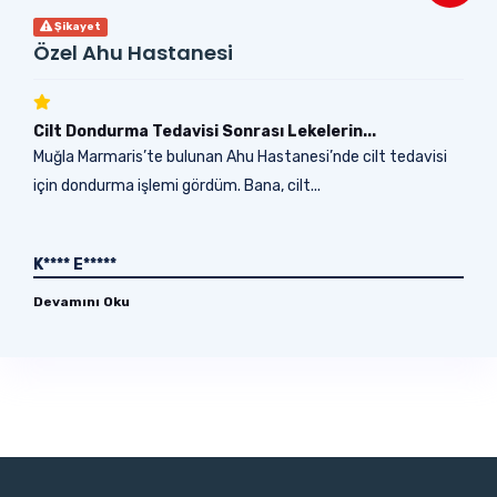
Şikayet
Özel Ahu Hastanesi
Cilt Dondurma Tedavisi Sonrası Lekelerin...
Muğla Marmaris’te bulunan Ahu Hastanesi’nde cilt tedavisi
için dondurma işlemi gördüm. Bana, cilt...
K**** E*****
Devamını Oku