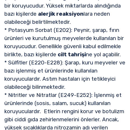
bir koruyucudur. Yüksek miktarlarda alındığında
bazı kişilerde
alerjik reaksiyon
lara neden
olabileceği belirtilmektedir.
* Potasyum Sorbat (E202): Peynir, şarap, fırın
ürünleri ve kurutulmuş meyvelerde kullanılan bir
koruyucudur. Genellikle güvenli kabul edilmekle
birlikte, bazı kişilerde
cilt tahrişi
ne yol açabilir.
* Sülfitler (E220-E228): Şarap, kuru meyveler ve
bazı işlenmiş et ürünlerinde kullanılan
koruyuculardır. Astım hastaları için tetikleyici
olabileceği bilinmektedir.
* Nitritler ve Nitratlar (E249-E252): İşlenmiş et
ürünlerinde (sosis, salam, sucuk) kullanılan
koruyuculardır. Etlerin rengini korur ve botulizm
gibi ciddi gıda zehirlenmelerini önlerler. Ancak,
yüksek sıcaklıklarda nitrozamin adı verilen