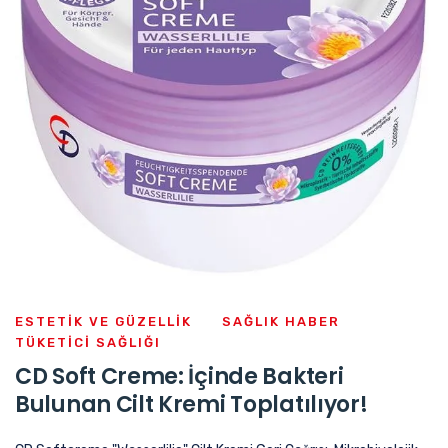
ESTETIK VE GÜZELLIK
SAĞLIK HABER
TÜKETICI SAĞLIĞI
CD Soft Creme: İçinde Bakteri
Bulunan Cilt Kremi Toplatılıyor!