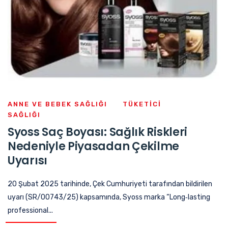
ANNE VE BEBEK SAĞLIĞI
TÜKETICI
SAĞLIĞI
Syoss Saç Boyası: Sağlık Riskleri
Nedeniyle Piyasadan Çekilme
Uyarısı
20 Şubat 2025 tarihinde, Çek Cumhuriyeti tarafından bildirilen
uyarı (SR/00743/25) kapsamında, Syoss marka “Long‑lasting
professional...