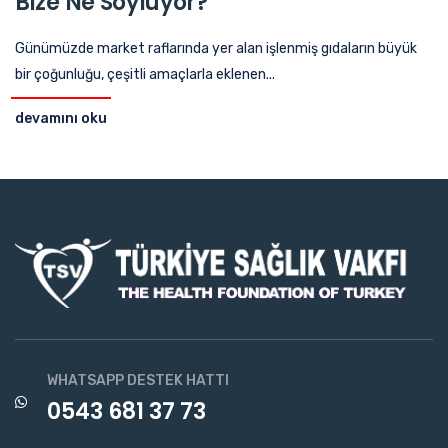
Bize Ne Söylüyor?
Günümüzde market raflarında yer alan işlenmiş gıdaların büyük
bir çoğunluğu, çeşitli amaçlarla eklenen...
devamını oku
WHATSAPP DESTEK HATTI
0543 681 37 73