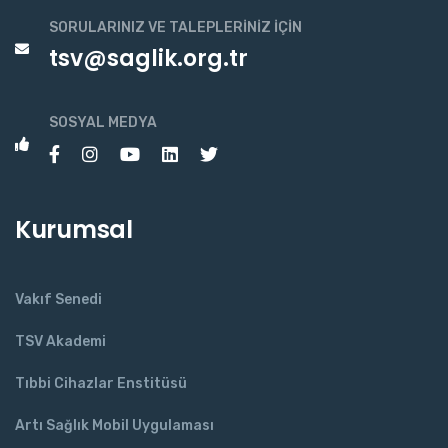
SORULARINIZ VE TALEPLERINIZ İÇIN
tsv@saglik.org.tr
SOSYAL MEDYA
Kurumsal
Vakıf Senedi
TSV Akademi
Tıbbi Cihazlar Enstitüsü
Artı Sağlık Mobil Uygulaması