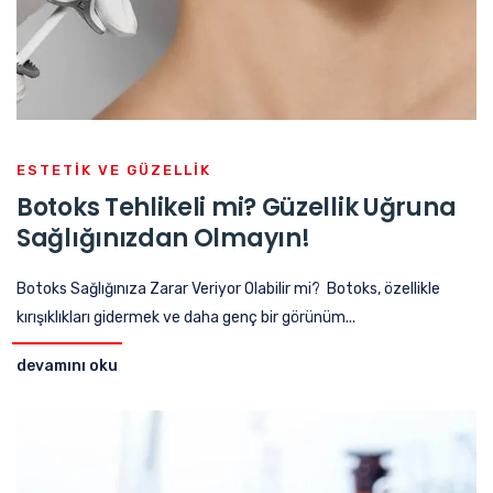
ESTETIK VE GÜZELLIK
Botoks Tehlikeli mi? Güzellik Uğruna
Sağlığınızdan Olmayın!
Botoks Sağlığınıza Zarar Veriyor Olabilir mi? Botoks, özellikle
kırışıklıkları gidermek ve daha genç bir görünüm...
devamını oku