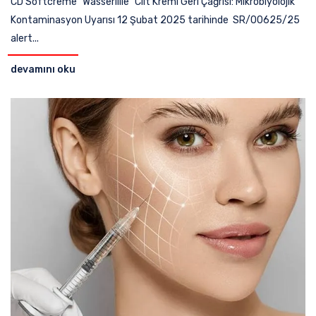
CD Softcreme "Wasserlilie" Cilt Kremi Geri Çağrısı: Mikrobiyolojik
Kontaminasyon Uyarısı 12 Şubat 2025 tarihinde SR/00625/25
alert...
devamını oku