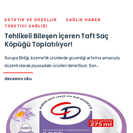
ESTETIK VE GÜZELLIK
SAĞLIK HABER
TÜKETICI SAĞLIĞI
Tehlikeli Bileşen İçeren Taft Saç
Köpüğü Toplatılıyor!
Avrupa Birliği, kozmetik ürünlerde güvenliği artırma amacıyla
düzenli olarak piyasadaki ürünleri denetliyor. Son...
devamını oku