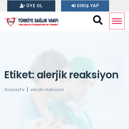
ÜYE OL
GIRIŞ YAP
Etiket: alerjik reaksiyon
Anasayfa
alerjik reaksiyon