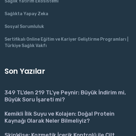
Sağlık Yatırım Ekosistemi
Sağlıkta Yapay Zeka
Sosyal Sorumluluk
Sertifikalı Online Eğitim ve Kariyer Geliştirme Programları |
Türkiye Sağlık Vakfı
Son Yazılar
349 TL’den 219 TL’ye Peynir: Büyük İndirim mi,
Büyük Soru İşareti mi?
Kemikli İlik Suyu ve Kolajen: Doğal Protein
Kaynağı Olarak Neler Bilmeliyiz?
SkinWise: Kozmetik İçerik Kontrolü ile Cilt