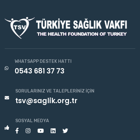
WHATSAPP DESTEK HATTI
0543 681 37 73
SORULARINIZ VE TALEPLERINIZ İÇIN
tsv@saglik.org.tr
SOSYAL MEDYA