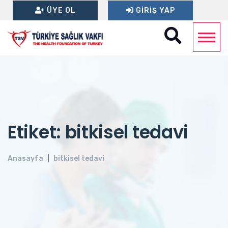
ÜYE OL
GIRIŞ YAP
Etiket: bitkisel tedavi
Anasayfa
bitkisel tedavi