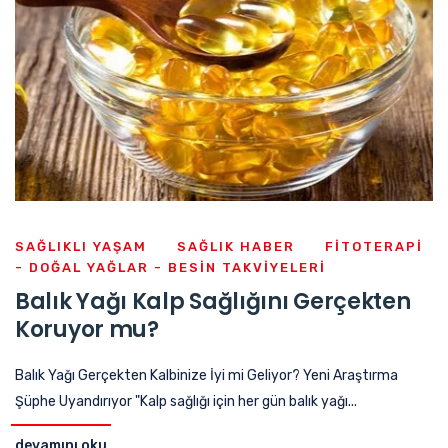
SAĞLIKLI YAŞAM
SAĞLIK HABER
FITOTERAPI
- DOĞAL YAĞLAR - BESIN TAKVIYELERI
Balık Yağı Kalp Sağlığını Gerçekten
Koruyor mu?
Balık Yağı Gerçekten Kalbinize İyi mi Geliyor? Yeni Araştırma
Şüphe Uyandırıyor "Kalp sağlığı için her gün balık yağı...
devamını oku