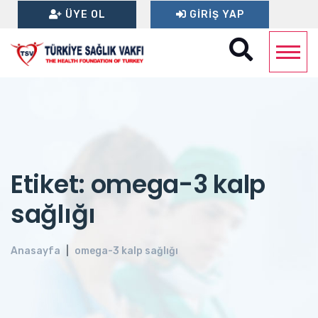
ÜYE OL
GIRIŞ YAP
Etiket: omega-3 kalp
sağlığı
Anasayfa
omega-3 kalp sağlığı