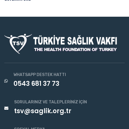
WHATSAPP DESTEK HATTI
0543 681 37 73
SORULARINIZ VE TALEPLERINIZ İÇIN
tsv@saglik.org.tr