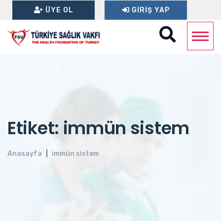
ÜYE OL
GIRIŞ YAP
Etiket: immün sistem
Anasayfa
immün sistem