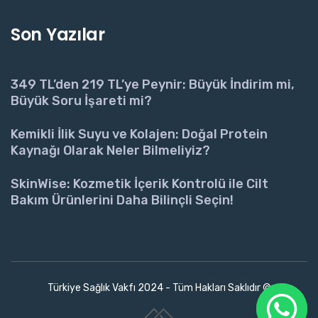
Son Yazılar
349 TL’den 219 TL’ye Peynir: Büyük İndirim mi,
Büyük Soru İşareti mi?
Kemikli İlik Suyu ve Kolajen: Doğal Protein
Kaynağı Olarak Neler Bilmeliyiz?
SkinWise: Kozmetik İçerik Kontrolü ile Cilt
Bakım Ürünlerini Daha Bilinçli Seçin!
Türkiye Sağlık Vakfı 2024 - Tüm Hakları Saklıdır ©
www.collectivepeople.com.tr