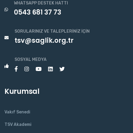
WHATSAPP DESTEK HATTI
0543 681 37 73
SORULARINIZ VE TALEPLERINIZ İÇIN
tsv@saglik.org.tr
SOSYAL MEDYA
Kurumsal
Vakıf Senedi
TSV Akademi