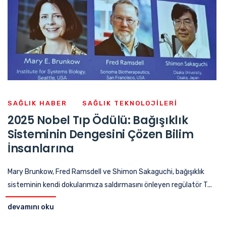
SAĞLIK HABER
SAĞLIK TEKNOLOJILERI
2025 Nobel Tıp Ödülü: Bağışıklık
Sisteminin Dengesini Çözen Bilim
İnsanlarına
Mary Brunkow, Fred Ramsdell ve Shimon Sakaguchi, bağışıklık
sisteminin kendi dokularımıza saldırmasını önleyen regülatör T...
devamını oku